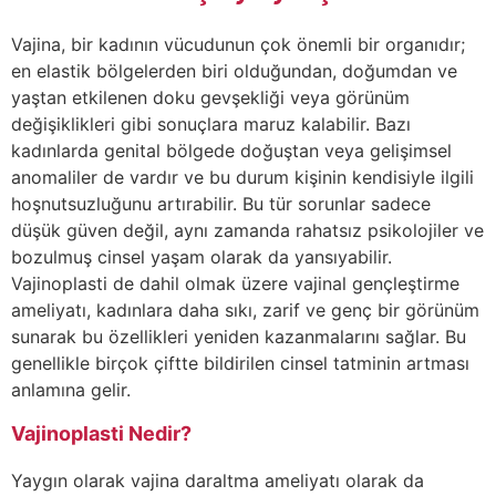
Vajina, bir kadının vücudunun çok önemli bir organıdır;
en elastik bölgelerden biri olduğundan, doğumdan ve
yaştan etkilenen doku gevşekliği veya görünüm
değişiklikleri gibi sonuçlara maruz kalabilir. Bazı
kadınlarda genital bölgede doğuştan veya gelişimsel
anomaliler de vardır ve bu durum kişinin kendisiyle ilgili
hoşnutsuzluğunu artırabilir. Bu tür sorunlar sadece
düşük güven değil, aynı zamanda rahatsız psikolojiler ve
bozulmuş cinsel yaşam olarak da yansıyabilir.
Vajinoplasti de dahil olmak üzere vajinal gençleştirme
ameliyatı, kadınlara daha sıkı, zarif ve genç bir görünüm
sunarak bu özellikleri yeniden kazanmalarını sağlar. Bu
genellikle birçok çiftte bildirilen cinsel tatminin artması
anlamına gelir.
Vajinoplasti Nedir?
Yaygın olarak vajina daraltma ameliyatı olarak da