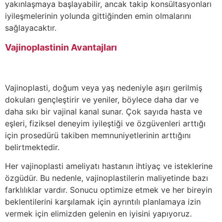
yakınlaşmaya başlayabilir, ancak takip konsültasyonları
iyileşmelerinin yolunda gittiğinden emin olmalarını
sağlayacaktır.
Vajinoplastinin Avantajları
Vajinoplasti, doğum veya yaş nedeniyle aşırı gerilmiş
dokuları gençleştirir ve yeniler, böylece daha dar ve
daha sıkı bir vajinal kanal sunar. Çok sayıda hasta ve
eşleri, fiziksel deneyim iyileştiği ve özgüvenleri arttığı
için prosedürü takiben memnuniyetlerinin arttığını
belirtmektedir.
Her vajinoplasti ameliyatı hastanın ihtiyaç ve isteklerine
özgüdür. Bu nedenle, vajinoplastilerin maliyetinde bazı
farklılıklar vardır. Sonucu optimize etmek ve her bireyin
beklentilerini karşılamak için ayrıntılı planlamaya izin
vermek için elimizden gelenin en iyisini yapıyoruz.