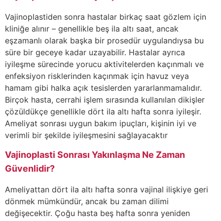
Vajinoplastiden sonra hastalar birkaç saat gözlem için
kliniğe alınır – genellikle beş ila altı saat, ancak
eşzamanlı olarak başka bir prosedür uygulandıysa bu
süre bir geceye kadar uzayabilir. Hastalar ayrıca
iyileşme sürecinde yorucu aktivitelerden kaçınmalı ve
enfeksiyon risklerinden kaçınmak için havuz veya
hamam gibi halka açık tesislerden yararlanmamalıdır.
Birçok hasta, cerrahi işlem sırasında kullanılan dikişler
çözüldükçe genellikle dört ila altı hafta sonra iyileşir.
Ameliyat sonrası uygun bakım ipuçları, kişinin iyi ve
verimli bir şekilde iyileşmesini sağlayacaktır
Vajinoplasti Sonrası Yakınlaşma Ne Zaman
Güvenlidir?
Ameliyattan dört ila altı hafta sonra vajinal ilişkiye geri
dönmek mümkündür, ancak bu zaman dilimi
değişecektir. Çoğu hasta beş hafta sonra yeniden