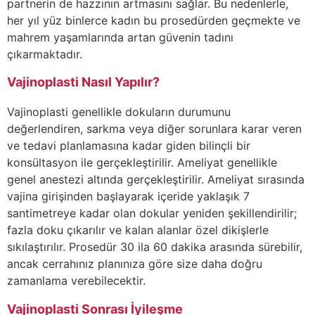
partnerin de hazzının artmasını sağlar. Bu nedenlerle,
her yıl yüz binlerce kadın bu prosedürden geçmekte ve
mahrem yaşamlarında artan güvenin tadını
çıkarmaktadır.
Vajinoplasti Nasıl Yapılır?
Vajinoplasti genellikle dokuların durumunu
değerlendiren, sarkma veya diğer sorunlara karar veren
ve tedavi planlamasına kadar giden bilinçli bir
konsültasyon ile gerçekleştirilir. Ameliyat genellikle
genel anestezi altında gerçekleştirilir. Ameliyat sırasında
vajina girişinden başlayarak içeride yaklaşık 7
santimetreye kadar olan dokular yeniden şekillendirilir;
fazla doku çıkarılır ve kalan alanlar özel dikişlerle
sıkılaştırılır. Prosedür 30 ila 60 dakika arasında sürebilir,
ancak cerrahınız planınıza göre size daha doğru
zamanlama verebilecektir.
Vajinoplasti Sonrası İyileşme