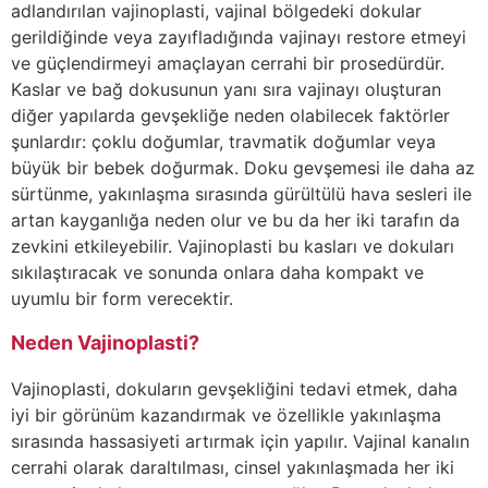
adlandırılan vajinoplasti, vajinal bölgedeki dokular
gerildiğinde veya zayıfladığında vajinayı restore etmeyi
ve güçlendirmeyi amaçlayan cerrahi bir prosedürdür.
Kaslar ve bağ dokusunun yanı sıra vajinayı oluşturan
diğer yapılarda gevşekliğe neden olabilecek faktörler
şunlardır: çoklu doğumlar, travmatik doğumlar veya
büyük bir bebek doğurmak. Doku gevşemesi ile daha az
sürtünme, yakınlaşma sırasında gürültülü hava sesleri ile
artan kayganlığa neden olur ve bu da her iki tarafın da
zevkini etkileyebilir. Vajinoplasti bu kasları ve dokuları
sıkılaştıracak ve sonunda onlara daha kompakt ve
uyumlu bir form verecektir.
Neden Vajinoplasti?
Vajinoplasti, dokuların gevşekliğini tedavi etmek, daha
iyi bir görünüm kazandırmak ve özellikle yakınlaşma
sırasında hassasiyeti artırmak için yapılır. Vajinal kanalın
cerrahi olarak daraltılması, cinsel yakınlaşmada her iki