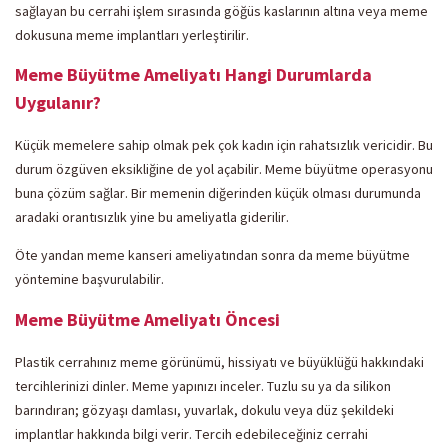
sağlayan bu cerrahi işlem sırasında göğüs kaslarının altına veya meme
dokusuna meme implantları yerleştirilir.
Meme Büyütme Ameliyatı Hangi Durumlarda
Uygulanır?
Küçük memelere sahip olmak pek çok kadın için rahatsızlık vericidir. Bu
durum özgüven eksikliğine de yol açabilir. Meme büyütme operasyonu
buna çözüm sağlar. Bir memenin diğerinden küçük olması durumunda
aradaki orantısızlık yine bu ameliyatla giderilir.
Öte yandan meme kanseri ameliyatından sonra da meme büyütme
yöntemine başvurulabilir.
Meme Büyütme Ameliyatı Öncesi
Plastik cerrahınız meme görünümü, hissiyatı ve büyüklüğü hakkındaki
tercihlerinizi dinler. Meme yapınızı inceler. Tuzlu su ya da silikon
barındıran; gözyaşı damlası, yuvarlak, dokulu veya düz şekildeki
implantlar hakkında bilgi verir. Tercih edebileceğiniz cerrahi