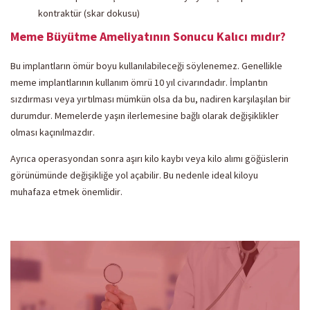
kontraktür (skar dokusu)
Meme Büyütme Ameliyatının Sonucu Kalıcı mıdır?
Bu implantların ömür boyu kullanılabileceği söylenemez. Genellikle
meme implantlarının kullanım ömrü 10 yıl civarındadır. İmplantın
sızdırması veya yırtılması mümkün olsa da bu, nadiren karşılaşılan bir
durumdur. Memelerde yaşın ilerlemesine bağlı olarak değişiklikler
olması kaçınılmazdır.
Ayrıca operasyondan sonra aşırı kilo kaybı veya kilo alımı göğüslerin
görünümünde değişikliğe yol açabilir. Bu nedenle ideal kiloyu
muhafaza etmek önemlidir.