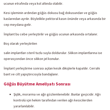
ucunun etrafında veya kol altında olabilir.
Kesi işleminin ardından göğüs dokusu bağ dokusundan ve göğüs
kaslarından ayrılır. Böylelikle pektoral kasın önünde veya arkasında bir
cep meydana gelir.
İmplant bu cebe yerleştirilir ve göğüs ucunun arkasında ortalanır.
Boş olarak yerleştirilen
salin implantları steril tuzlu suyla doldurulur. Silikon implantlarına ise
operasyondan önce silikon jel konulur.
İmplant yerleştirme sonrası açılan kesik dikişlerle kapatılır. Cerrahi
bant ve cilt yapıştırıcısıyla bandajlanır.
Göğüs Büyütme Ameliyatı Sonrası
Şişlik, morarma ve ağrı gözlemlenebilir. Bunlar geçicidir. Ağrı
kontrolü için hekim tarafından verilen ağrı kesicilerden
yararlanılabilir.