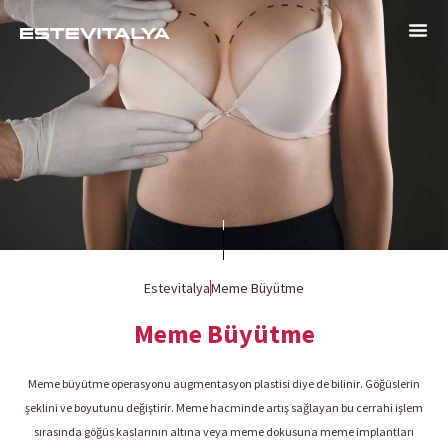
Estevitalya
Meme Büyütme
Meme Büyütme
Meme büyütme operasyonu augmentasyon plastisi diye de bilinir. Göğüslerin
şeklini ve boyutunu değiştirir. Meme hacminde artış sağlayan bu cerrahi işlem
sırasında göğüs kaslarının altına veya meme dokusuna meme implantları