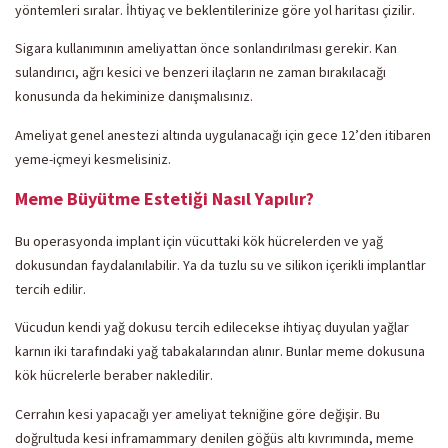
yöntemleri sıralar. İhtiyaç ve beklentilerinize göre yol haritası çizilir.
Sigara kullanımının ameliyattan önce sonlandırılması gerekir. Kan
sulandırıcı, ağrı kesici ve benzeri ilaçların ne zaman bırakılacağı
konusunda da hekiminize danışmalısınız.
Ameliyat genel anestezi altında uygulanacağı için gece 12’den itibaren
yeme-içmeyi kesmelisiniz.
Meme Büyütme Estetiği Nasıl Yapılır?
Bu operasyonda implant için vücuttaki kök hücrelerden ve yağ
dokusundan faydalanılabilir. Ya da tuzlu su ve silikon içerikli implantlar
tercih edilir.
Vücudun kendi yağ dokusu tercih edilecekse ihtiyaç duyulan yağlar
karnın iki tarafındaki yağ tabakalarından alınır. Bunlar meme dokusuna
kök hücrelerle beraber nakledilir.
Cerrahın kesi yapacağı yer ameliyat tekniğine göre değişir. Bu
doğrultuda kesi inframammary denilen göğüs altı kıvrımında, meme