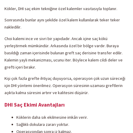
Kökler, DHI saç ekim tekniğine özel kalemler vasıtasıyla toplanır.
Sonrasında bunlar aynı şekilde özel kalem kullanılarak teker teker
nakledilir.
Choi kalemi ince ve sivri bir yapıdadır. Ancak içine saç kökü
yerleştirmek mümkündür. Arkasında özel bir bölge vardır. Buraya
basıldığı zaman içerisinde bulunan greft saç derisine transfer edilir.
Kalemin yaylı mekanizması, ucunu iter. Böylece kalem cildi deler ve
grefti içeri bırakır.
Kişi çok fazla grefte ihtiyaç duyuyorsa, operasyon çok uzun süreceği
için DHI yöntemi önerilmez. Operasyon süresinin uzaması greftlerin
açıkta kalma süresini artırır ve kalitesini düşürür.
DHI Saç Ekimi Avantajları
Köklerin daha sık ekilmesine imkân verir.
Sağlıklı dokulara zararı yoktur.
Operasyondan sonra iz kalmaz.