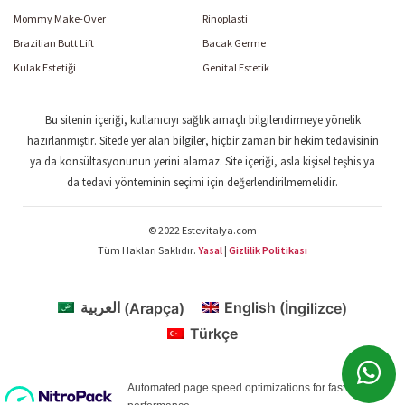
Mommy Make-Over
Rinoplasti
Brazilian Butt Lift
Bacak Germe
Kulak Estetiği
Genital Estetik
Bu sitenin içeriği, kullanıcıyı sağlık amaçlı bilgilendirmeye yönelik
hazırlanmıştır. Sitede yer alan bilgiler, hiçbir zaman bir hekim tedavisinin
ya da konsültasyonunun yerini alamaz. Site içeriği, asla kişisel teşhis ya
da tedavi yönteminin seçimi için değerlendirilmemelidir.
© 2022 Estevitalya.com
Tüm Hakları Saklıdır.
Yasal
|
Gizlilik Politikası
العربية
(
Arapça
)
English
(
İngilizce
)
Türkçe