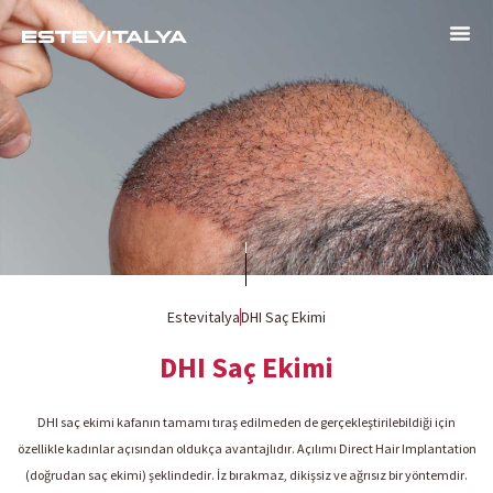
Estevitalya
DHI Saç Ekimi
DHI Saç Ekimi
DHI saç ekimi kafanın tamamı tıraş edilmeden de gerçekleştirilebildiği için
özellikle kadınlar açısından oldukça avantajlıdır. Açılımı Direct Hair Implantation
(doğrudan saç ekimi) şeklindedir. İz bırakmaz, dikişsiz ve ağrısız bir yöntemdir.