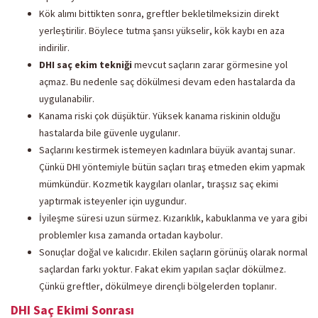
Kök alımı bittikten sonra, greftler bekletilmeksizin direkt
yerleştirilir. Böylece tutma şansı yükselir, kök kaybı en aza
indirilir.
DHI saç ekim tekniği
mevcut saçların zarar görmesine yol
açmaz. Bu nedenle saç dökülmesi devam eden hastalarda da
uygulanabilir.
Kanama riski çok düşüktür. Yüksek kanama riskinin olduğu
hastalarda bile güvenle uygulanır.
Saçlarını kestirmek istemeyen kadınlara büyük avantaj sunar.
Çünkü DHI yöntemiyle bütün saçları tıraş etmeden ekim yapmak
mümkündür. Kozmetik kaygıları olanlar, tıraşsız saç ekimi
yaptırmak isteyenler için uygundur.
İyileşme süresi uzun sürmez. Kızarıklık, kabuklanma ve yara gibi
problemler kısa zamanda ortadan kaybolur.
Sonuçlar doğal ve kalıcıdır. Ekilen saçların görünüş olarak normal
saçlardan farkı yoktur. Fakat ekim yapılan saçlar dökülmez.
Çünkü greftler, dökülmeye dirençli bölgelerden toplanır.
DHI Saç Ekimi Sonrası