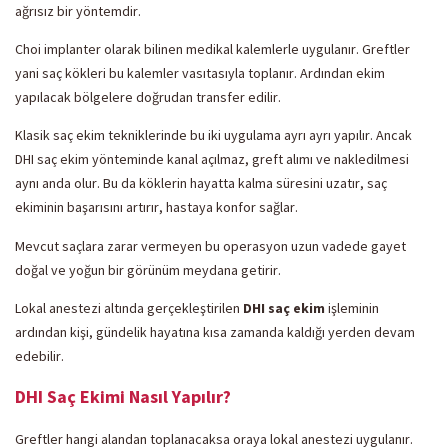
ağrısız bir yöntemdir.
Choi implanter olarak bilinen medikal kalemlerle uygulanır. Greftler
yani saç kökleri bu kalemler vasıtasıyla toplanır. Ardından ekim
yapılacak bölgelere doğrudan transfer edilir.
Klasik saç ekim tekniklerinde bu iki uygulama ayrı ayrı yapılır. Ancak
DHI saç ekim yönteminde kanal açılmaz, greft alımı ve nakledilmesi
aynı anda olur. Bu da köklerin hayatta kalma süresini uzatır, saç
ekiminin başarısını artırır, hastaya konfor sağlar.
Mevcut saçlara zarar vermeyen bu operasyon uzun vadede gayet
doğal ve yoğun bir görünüm meydana getirir.
Lokal anestezi altında gerçekleştirilen
DHI saç ekim
işleminin
ardından kişi, gündelik hayatına kısa zamanda kaldığı yerden devam
edebilir.
DHI Saç Ekimi Nasıl Yapılır?
Greftler hangi alandan toplanacaksa oraya lokal anestezi uygulanır.