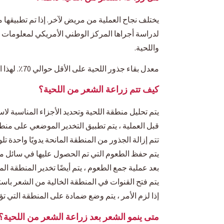
يختلف نجاح العملية من مريض لآخر. إذا تم تطبيقها
لدراسة أجراها المركز الوطني الأمريكي لمعلومات 
واللحية.
معدل بقاء جذور اللحية على الأقل حوالي 70٪. لهذا السبب ، يفضل على نطاق واسع في عمليات زراعة الشعر.
كيف تتم زراعة الشعر من اللحية؟
يتم تحليل منطقة اللحية وتحديد الأجزاء المناسبة لا
قبل العملية ، يتم تطبيق التخدير الموضعي على منطق
تتم إزالة الجذور من المنطقة المانحة يدويًا واحدة ت
يتم حفظ الطعوم التي تم الحصول عليها في سائل م
بعد عملية جمع الطعوم ، يتم أيضًا تخدير المنطقة المر
يتم فتح القنوات في المنطقة الخالية من الشعر باستخدام طريقة FUE. ثم يتم
إذا لزم الأمر ، يتم وضع ضمادة على المنطقة التي ت
متى ينمو الشعر بعد زراعة الشعر من اللحية؟