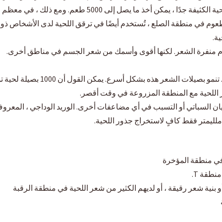
 5000 طعم. ومع ذلك ، في معظم الحالات ، 1000 طعم لحية تكون كافية.
طعوم في منطقة الصلع ، تُستخدم أيضًا في ترقق اللحية لدى الأشخاص ذوي 
ة.
 منفرة الشعر. لكنها أقوى وأسمك من شعر الجسم في مناطق أخرى.
شكل أسرع. يمكن القول أن 1000 بصيلة لحية توفر تغطية تعادل 2000 شعرة في المتوسط.
 اللحية مع المنطقة المزروعة في وقت أقصر.
في منطقة المؤخرة
نطقة T.
 بنية شعر رقيقة ، أو لديهم الكثير من شعر اللحية في منطقة الرقبة