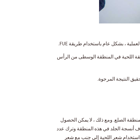
لية ، بشكل عام باستخدام طريقة FUE.
طقة اللحية في المنطقة الوسطى من الرأس
قيق النتيجة المرجوة.
 في الأشخاص الذين يعانون من مناطق صلعاء كبيرة ، يمكن أن يتطلب الأمر 8000-10000 لملئ منطقة الصلع. ومع ذلك ، لا يمكن الحصول
ف أنسجة الجلد في هذه المنطقة وترك عدد
ي استخدام شعر اللحية إلى جنب مع شعر