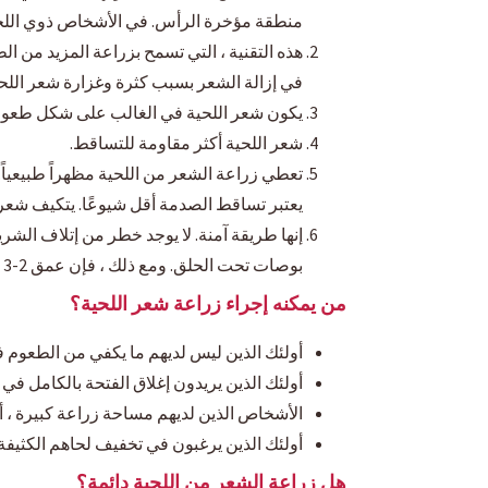
منطقة مؤخرة الرأس. في الأشخاص ذوي اللحية الكثيفة جدًا ، يمكن أخذ ما يصل إلى
هذه التقنية ، التي تسمح بزراعة المزيد من ال
في إزالة الشعر بسبب كثرة وغزارة شعر اللحي
يكون شعر اللحية في الغالب على شكل طعوم
شعر اللحية أكثر مقاومة للتساقط.
تعطي زراعة الشعر من اللحية مظهراً طبيعياً. تنمو بصيلات الشعر هذه ب
يعتبر تساقط الصدمة أقل شيوعًا. يتكيف شعر
بوصات تحت الحلق. ومع ذلك ، فإن عمق 2-3 ملليمتر فقط كافٍ لاستخراج جذور اللحية.
من يمكنه إجراء زراعة شعر اللحية؟
أولئك الذين ليس لديهم ما يكفي من الطعوم 
أولئك الذين يريدون إغلاق الفتحة بالكامل في م
الأشخاص الذين لديهم مساحة زراعة كبيرة ، أو
أولئك الذين يرغبون في تخفيف لحاهم الكثيفة
هل زراعة الشعر من اللحية دائمة؟