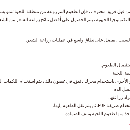
 من قبل فريق محترف ، فإن الطعوم المزروعة من منطقة اللحية تنمو بسهو
التكنولوجيا الحيوية ، يتم الحصول على أفضل نتائج زراعة الشعر من ال
ستئصال الطعوم.
ة اللحية.
لو الأخرى باستخدام محرك دقيق. في غضون ذلك ، يتم استخدام اللكمات الدقيقة
صل الدم.
اد زراعتها.
 نقل الطعوم إليها.
ؤخذ منها طعوم اللحية وتلف الضمادة.