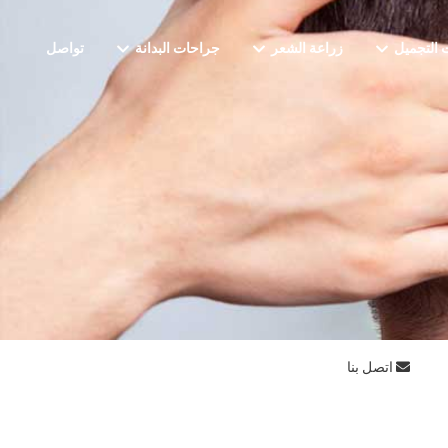
 التجميل
زراعة الشعر
جراحات البدانة
تواصل
اتصل بنا