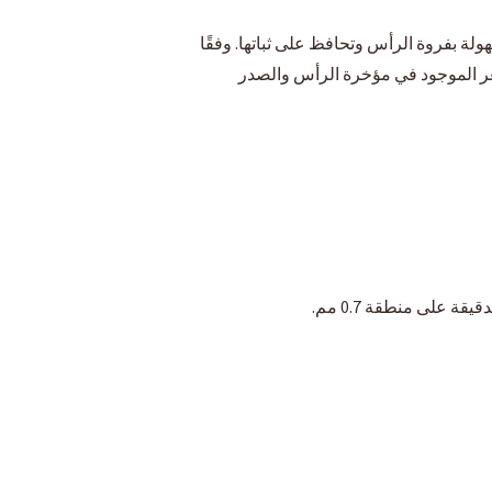
لة بفروة الرأس وتحافظ على ثباتها. وفقًا
شعر الموجود في مؤخرة الرأس والصدر
 على منطقة 0.7 مم.