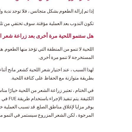
إذا تم إزالة الطعوم بشكل متجانس ، فلا توجد ندبة 
تكون الندوب بعد العملية مؤقتة. سوف تختفي من تل
هل ستنمو اللحية مرة أخرى بعد زراعة شعر ا
اللحية لا تنمو من المنطقة التي تؤخذ منها الطعوم. 
المستخرجة لا تنمو مرة أخرى.
لهذا السبب ، عند اختيار شعر اللحية كشعر مانح أث
بطريقة متوازنة مع الحفاظ على كثافة اللحية.
في الختام ، تعتبر زراعة الشعر من اللحية خيارًا م
المرجوة ، لكن الشعر المزروع سيستمر في النمو مد