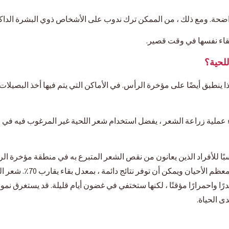
واضحة. ومع ذلك ، من الممكن ترك ندوب على الأشخاص ذوي البشرة الداكنة
قاء نفسها في وقت قصير.
للحية؟
هذا ينطبق أيضًا على مؤخرة الرأس. في الأماكن التي يتم فيها أخذ البصيل
ناء عملية زراعة الشعر ، يفضل استخدام شعر اللحية غير المرغوب فيه في
ناسبًا للأفراد الذين يعانون من نقص الشعر المتبرع به في منطقة مؤخرة ا
الكثيفة. يتم تنفيذ الإجراء با
ى الحياة.