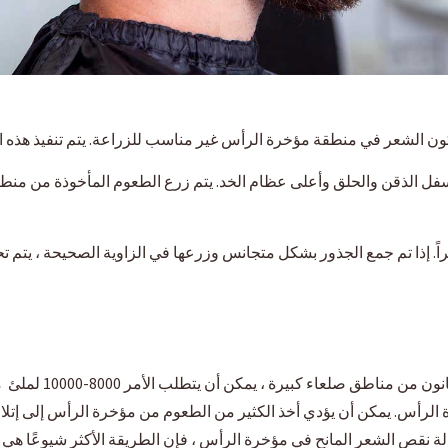
ون الشعر في منطقة مؤخرة الرأس غير مناسب للزراعة. يتم تنفيذ هذه العم
سفل الذقن والحلق وأعلى عظام الخد. يتم زرع الطعوم المأخوذة من من
راً. إذا تم جمع الجذور بشكل متجانس وزرعها في الزاوية الصحيحة ، يتم تح
وفقًا لمقياس نوروود ،
لرأس. يمكن أن يؤدي أخذ الكثير من الطعوم من مؤخرة الرأس إلى إتلا
حالة نقص الشعر المانح في مؤخرة الرأس ، فإن الطريقة الأكثر شيوعًا ه