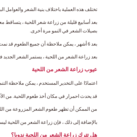
تختلف هذه العملية باختلاف بنية الشعر والعوامل البيئية. سيبدأ الشعر 
بعد أسابيع قليلة من زراعة شعر اللحية ، يتساقط م
بصيلات الشعر في النمو مرة أخرى.
بعد 6 أشهر ، يمكن ملاحظة أن جميع الطعوم قد نمت بشكل كبير. ومع ذلك ، يستغرق الأمر عامًا واحدًا حتى تكتمل عملية التطوير ويصل الشعر إلى حالته النهائية.
بعد زراعة الشعر من اللحية ، يستمر الشعر الجديد ف
عيوب زراعة الشعر من اللحية
اعتمادًا على التخدير المستخدم ، يمكن ملاحظة ال
قد يحدث احمرار في مكان أخذ طعوم اللحية. من الأ
من الممكن أن تظهر طعوم الشعر المزروعة من اللحي
بالإضافة إلى ذلك ، فإن زراعة الشعر من اللحية ل
هل تترك زراعة الشعر من اللحية ندوبا؟