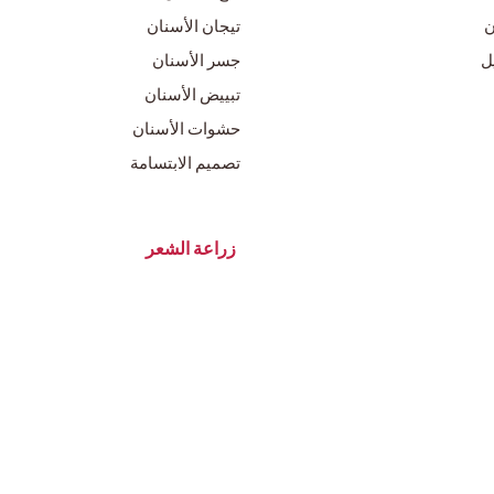
ن
تيجان الأسنان
ل
جسر الأسنان
تبييض الأسنان
حشوات الأسنان
تصميم الابتسامة
زراعة الشعر
زراعة الشعر بتقنية DHI
فيزر
زراعة الشعر بالاقتطاف
تقنية السفير
زراعة اللحية
ل
زراعة الحاجب
زراعة الشعر من اللحية