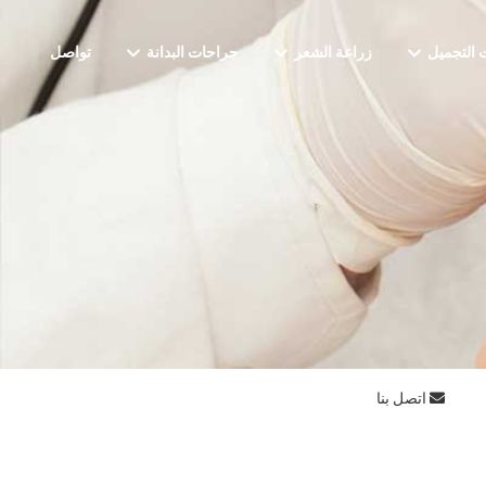
 التجميل
زراعة الشعر
جراحات البدانة
تواصل
اتصل بنا