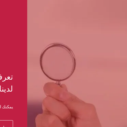
تعرف
لدينا
يمكنك ال