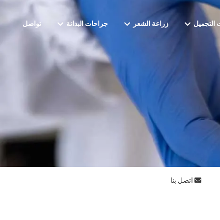
 التجميل
زراعة الشعر
جراحات البدانة
تواصل
اتصل بنا