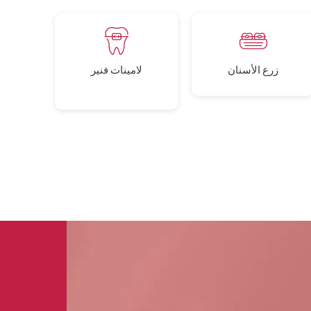
زرع الأسنان
لامينات فنير