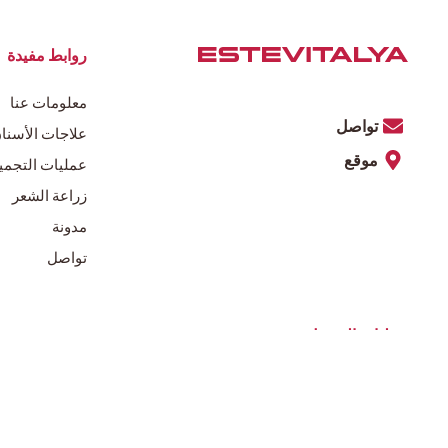
روابط مفيدة
معلومات عنا
تواصل
علاجات الأسنا
موقع
عمليات التجمي
زراعة الشعر
مدونة
تواصل
عمليات التجميل
شد الذراع
شد الوجه
شد البطن
شفط الدهون بال
شد الثدي
حقن الدهون